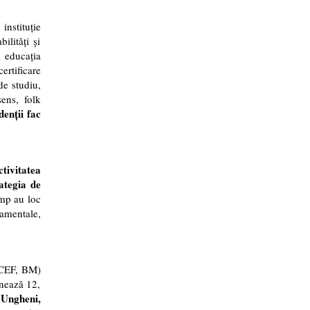
nstituție
ilități și
i educația
ertificare
de studiu,
sens, folk
denții fac
tivitatea
ategia de
imp au loc
amentale,
NICEF, BM)
onează 12,
 Ungheni,