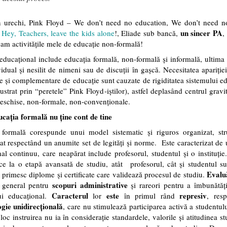
în urechi, Pink Floyd – We don’t need no education, We don’t need n
un sincer PA
–
Hey, Teachers, leave the kids alone
!, Eliade sub bancă,
,
am activitățile mele de educație non-formală!
educațional include educația formală, non-formală și informală, ultima
ividual și nesilit de nimeni sau de discuții în gașcă. Necesitatea apariție
ve și complementare de educație sunt cauzate de rigiditatea sistemului e
lustrat prin “peretele” Pink Floyd-iștilor), astfel deplasând centrul gravit
eschise, non-formale, non-convenționale.
cația formală nu ține cont de tine
 formală corespunde unui model sistematic și riguros organizat, stru
at respectând un anumite set de legități și norme. Este caracterizat de
al continuu, care neapărat include profesorul, studentul și o instituție
ce la o etapă avansată de studiu, atât
profesorul, cât și studentul s
Evalu
, primesc diplome și certificate care validează procesul de studiu.
scopuri administrative
n general pentru
și rareori pentru a îmbunătăți
Caracterul
este
represiv
ui educațional.
lor
în primul rând
, res
gie unidirecțională
, care nu stimulează participarea activă a studentulu
loc instruirea nu ia în considerație standardele, valorile și atitudinea st