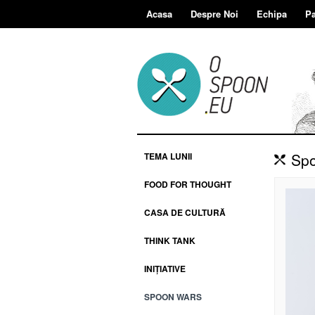
Acasa
Despre Noi
Echipa
Pa
Spo
TEMA LUNII
FOOD FOR THOUGHT
CASA DE CULTURĂ
THINK TANK
INIȚIATIVE
SPOON WARS