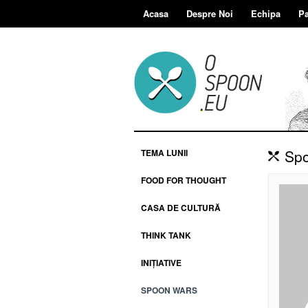
Acasa
Despre Noi
Echipa
Pa
Spo
TEMA LUNII
FOOD FOR THOUGHT
CASA DE CULTURĂ
THINK TANK
INIȚIATIVE
SPOON WARS