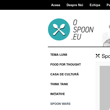
Acasa
Despre Noi
Echipa
Pa
Spo
TEMA LUNII
FOOD FOR THOUGHT
CASA DE CULTURĂ
THINK TANK
INIȚIATIVE
SPOON WARS