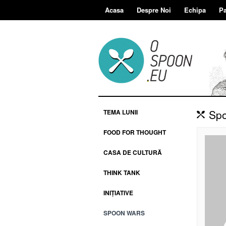
Acasa
Despre Noi
Echipa
Pa
Spo
TEMA LUNII
FOOD FOR THOUGHT
CASA DE CULTURĂ
THINK TANK
INIȚIATIVE
SPOON WARS