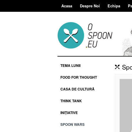
Acasa
Despre Noi
Echipa
Pa
Spo
TEMA LUNII
FOOD FOR THOUGHT
CASA DE CULTURĂ
THINK TANK
INIȚIATIVE
SPOON WARS