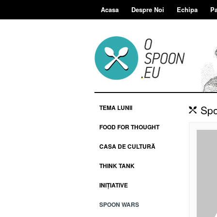
Acasa
Despre Noi
Echipa
Pa
Spo
TEMA LUNII
FOOD FOR THOUGHT
CASA DE CULTURĂ
THINK TANK
INIȚIATIVE
SPOON WARS