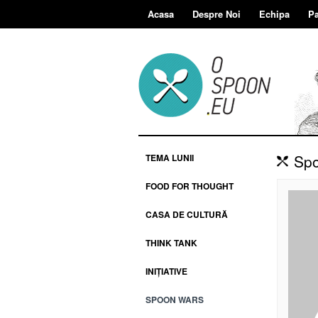
Acasa
Despre Noi
Echipa
Pa
Spo
TEMA LUNII
FOOD FOR THOUGHT
CASA DE CULTURĂ
THINK TANK
INIȚIATIVE
SPOON WARS