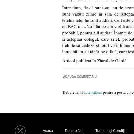
Între timp, fie că sunt sau nu de acor
sunt văzuţi zilnic în sala de aştept
telefoanele, fie sunt audiaţi. Cert este
cu BAC-ul. «Nu uita ce-am vorbit acasă
probabil, pentru a fi audiat. Înainte de
şi aşteptau colegul, care şi el, proba
trebuie să cedeze şi totul va fi bine
întreabă un alt tânăr pe o fată, care ie
Articol publicat în Ziarul de Gardă
ADAUGA COMENTARIU
Trebuie sa fii
autentificat
pentru a posta un c
Acasa
Despre Noi
Termeni și Condiții