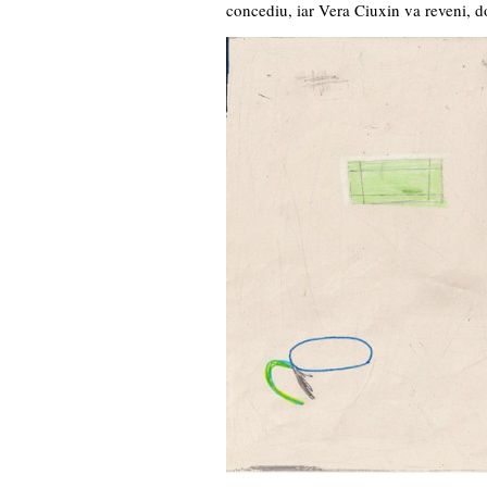
concediu, iar Vera Ciuxin va reveni, d