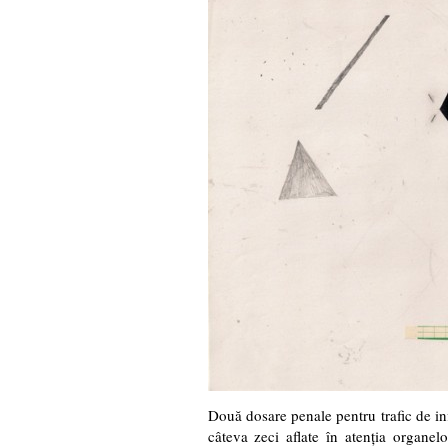
Două dosare penale pentru trafic de in
câteva zeci aflate în atenţia organel